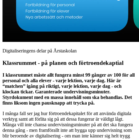
Digitaliseringens delar på Årstaskolan
Klassrummet - på planen och förtroendekaptial
I klassrummet måste allt fungera minst 99 gånger av 100 för all
personal och alla elever - varje lektion, varje dag. Här är
“matchen” igång på riktigt, varje lektion, varje dag - och
klockan tickar. Garanterade undervisningsminuter.
Styrdokument med en massa innehåll som ska behandlas. Det
finns liksom ingen pausknapp att trycka på.
I många fall ser jag hur förtroendekapitalet för att använda digitala
verktyg samt att förlita sig på att dessa fungerar är väldigt lågt.
Många vill inte chansa undervisningsminuter på att det ska fungera
denna gång - men framförallt inte att bygga upp undervisning som
blir beroende av digitalisering - om man inte känner sig helt trygg