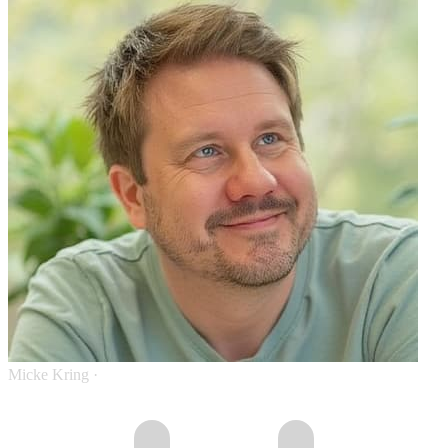
Micke Kring
·