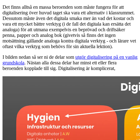
Det finns alltså en massa beroenden som måste fungera för att
digitalisering över huvud taget ska vara ett alternativ i klassrummet.
Dessutom måste även det digitala smaka mer än vad det kostar och
vara ett mycket bättre verktyg (i de fall det digitala kan ersätta det
analoga) för att utmana exempelvis en beprövad och driftsäker
penna, papper och analog bok (givetvis så finns det ingen
motsättning gällande analoga kontra digitala verktyg - och lärare vet
oftast vilka verktyg som behövs för sin aktuella lektion).
I bilden nedan så ser ni de delar som
utgör digitalisering på en vanlig
grundskola
. Nästan alla dessa delar har minst ett eller flera
beroenden kopplade till sig. Digitalisering är komplicerat,