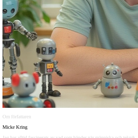
Om författaren
Micke Kring
Jag har alltid fascinerats av vad som händer när människa och teknik