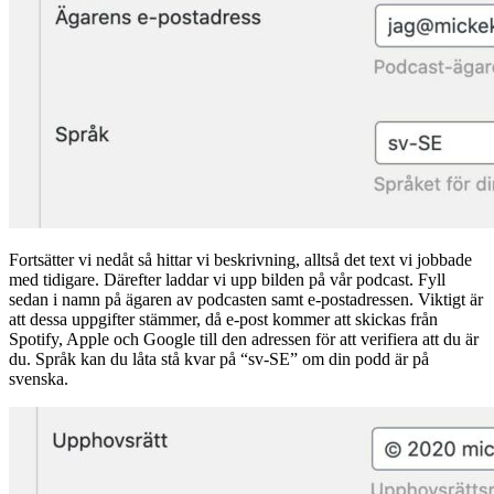
Fortsätter vi nedåt så hittar vi beskrivning, alltså det text vi jobbade
med tidigare. Därefter laddar vi upp bilden på vår podcast. Fyll
sedan i namn på ägaren av podcasten samt e-postadressen. Viktigt är
att dessa uppgifter stämmer, då e-post kommer att skickas från
Spotify, Apple och Google till den adressen för att verifiera att du är
du. Språk kan du låta stå kvar på “sv-SE” om din podd är på
svenska.