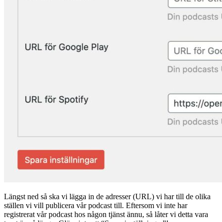
Längst ned så ska vi lägga in de adresser (URL) vi har till de olika
ställen vi vill publicera vår podcast till. Eftersom vi inte har
registrerat vår podcast hos någon tjänst ännu, så låter vi detta vara