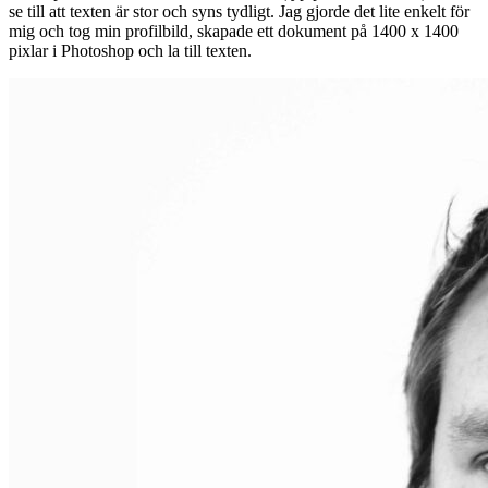
se till att texten är stor och syns tydligt. Jag gjorde det lite enkelt för
mig och tog min profilbild, skapade ett dokument på 1400 x 1400
pixlar i Photoshop och la till texten.