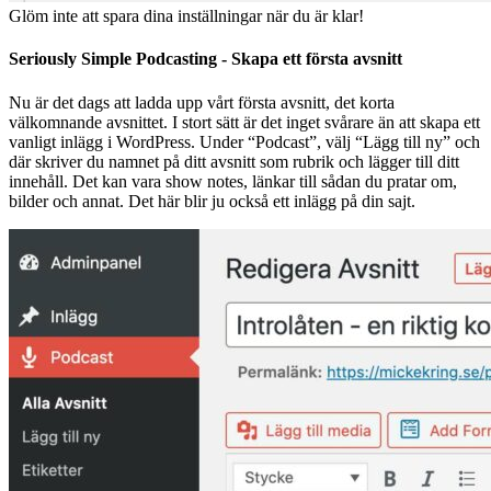
Glöm inte att spara dina inställningar när du är klar!
Seriously Simple Podcasting - Skapa ett första avsnitt
Nu är det dags att ladda upp vårt första avsnitt, det korta
välkomnande avsnittet. I stort sätt är det inget svårare än att skapa ett
vanligt inlägg i WordPress. Under “Podcast”, välj “Lägg till ny” och
där skriver du namnet på ditt avsnitt som rubrik och lägger till ditt
innehåll. Det kan vara show notes, länkar till sådan du pratar om,
bilder och annat. Det här blir ju också ett inlägg på din sajt.