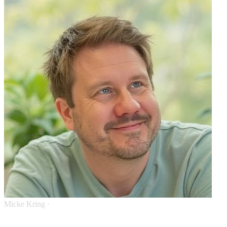
Micke Kring
·