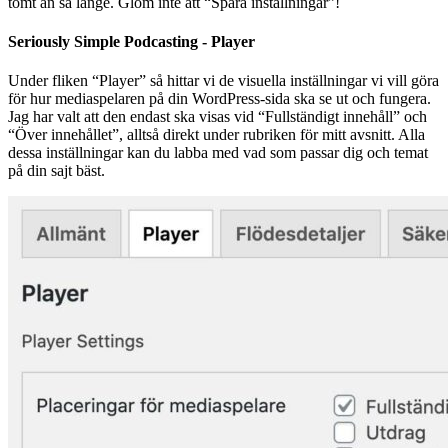
tomt än så länge. Glöm inte att “Spara inställningar”!
Seriously Simple Podcasting - Player
Under fliken “Player” så hittar vi de visuella inställningar vi vill göra
för hur mediaspelaren på din WordPress-sida ska se ut och fungera.
Jag har valt att den endast ska visas vid “Fullständigt innehåll” och
“Över innehållet”, alltså direkt under rubriken för mitt avsnitt. Alla
dessa inställningar kan du labba med vad som passar dig och temat
på din sajt bäst.