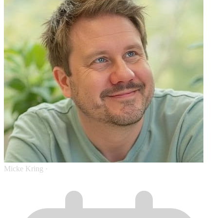
Micke Kring
·