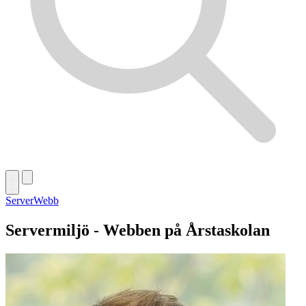
Server
Webb
Servermiljö - Webben på Årstaskolan