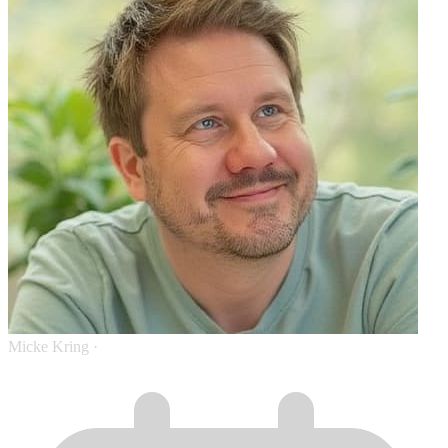
Micke Kring
·