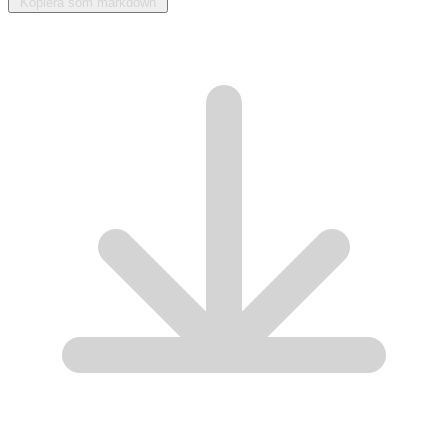
Kopiera som markdown