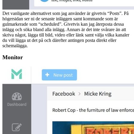
Det vanligaste alternativet som jag använder är givetvis “Posts”. På
högersidan ser ni de senaste inläggen samt kommande som är
gulmarkerade som “scheduled”. Givetvis kan jag återposta dessa
inlägg och söka bland alla inlägg. Annars är det inte svårare än att
skriva något, lägga till bild, video eller länk samt välja vilka kanaler
du vill lägga ut det på och därefter antingen posta direkt eller
schemalägga.
Monitor