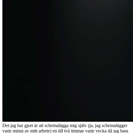
Det jag har gjort är att schemalägga mig själv (ja, jag schemalägger
varje minut av mitt arbete) en till två timmar varje vecka då jag bara