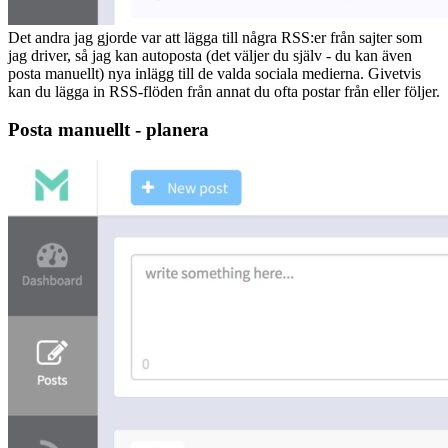
Det andra jag gjorde var att lägga till några RSS:er från sajter som
jag driver, så jag kan autoposta (det väljer du själv - du kan även
posta manuellt) nya inlägg till de valda sociala medierna. Givetvis
kan du lägga in RSS-flöden från annat du ofta postar från eller följer.
Posta manuellt - planera