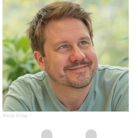
Micke Kring
·