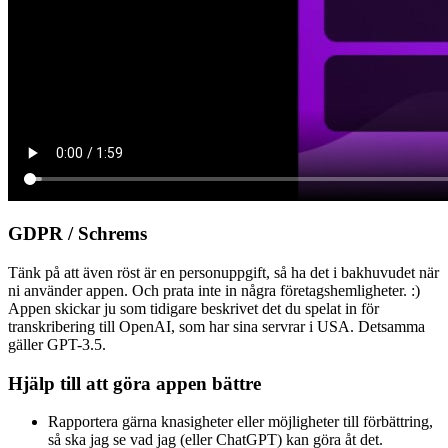
GDPR / Schrems
Tänk på att även röst är en personuppgift, så ha det i bakhuvudet när
ni använder appen. Och prata inte in några företagshemligheter. :)
Appen skickar ju som tidigare beskrivet det du spelat in för
transkribering till OpenAI, som har sina servrar i USA. Detsamma
gäller GPT-3.5.
Hjälp till att göra appen bättre
Rapportera gärna knasigheter eller möjligheter till förbättring,
så ska jag se vad jag (eller ChatGPT) kan göra åt det.