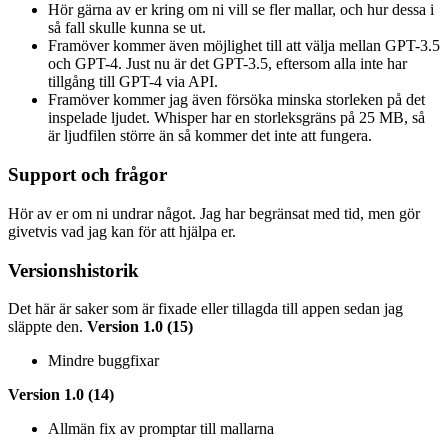
Hör gärna av er kring om ni vill se fler mallar, och hur dessa i
så fall skulle kunna se ut.
Framöver kommer även möjlighet till att välja mellan GPT-3.5
och GPT-4. Just nu är det GPT-3.5, eftersom alla inte har
tillgång till GPT-4 via API.
Framöver kommer jag även försöka minska storleken på det
inspelade ljudet. Whisper har en storleksgräns på 25 MB, så
är ljudfilen större än så kommer det inte att fungera.
Support och frågor
Hör av er om ni undrar något. Jag har begränsat med tid, men gör
givetvis vad jag kan för att hjälpa er.
Versionshistorik
Det här är saker som är fixade eller tillagda till appen sedan jag
släppte den.
Version 1.0 (15)
Mindre buggfixar
Version 1.0 (14)
Allmän fix av promptar till mallarna