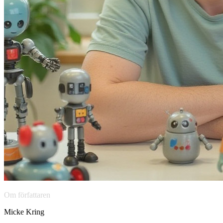
Om författaren
Micke Kring