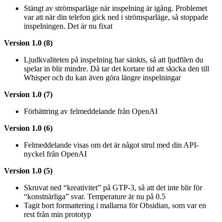
Stängt av strömsparläge när inspelning är igång. Problemet
var att när din telefon gick ned i strömsparläge, så stoppade
inspelningen. Det är nu fixat
Version 1.0 (8)
Ljudkvaliteten på inspelning har sänkts, så att ljudfilen du
spelar in blir mindre. Då tar det kortare tid att skicka den till
Whisper och du kan även göra längre inspelningar
Version 1.0 (7)
Förbättring av felmeddelande från OpenAI
Version 1.0 (6)
Felmeddelande visas om det är något strul med din API-
nyckel från OpenAI
Version 1.0 (5)
Skruvat ned “kreativitet” på GTP-3, så att det inte blir för
“konstnärliga” svar. Temperature är nu på 0.5
Tagit bort formattering i mallarna för Obsidian, som var en
rest från min prototyp