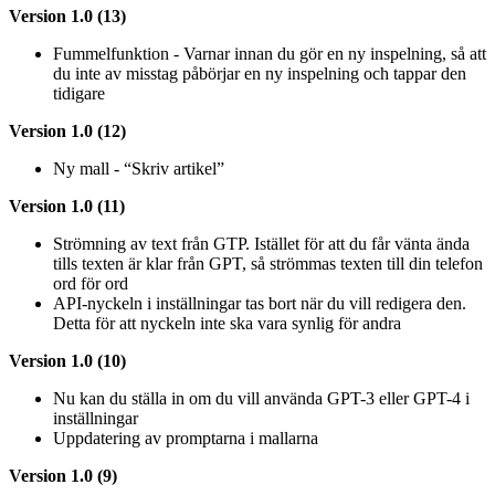
Version 1.0 (13)
Fummelfunktion - Varnar innan du gör en ny inspelning, så att
du inte av misstag påbörjar en ny inspelning och tappar den
tidigare
Version 1.0 (12)
Ny mall - “Skriv artikel”
Version 1.0 (11)
Strömning av text från GTP. Istället för att du får vänta ända
tills texten är klar från GPT, så strömmas texten till din telefon
ord för ord
API-nyckeln i inställningar tas bort när du vill redigera den.
Detta för att nyckeln inte ska vara synlig för andra
Version 1.0 (10)
Nu kan du ställa in om du vill använda GPT-3 eller GPT-4 i
inställningar
Uppdatering av promptarna i mallarna
Version 1.0 (9)