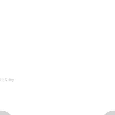
ke Kring
·