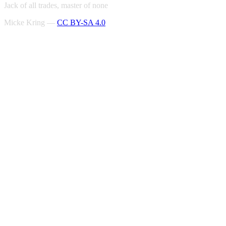
Jack of all trades, master of none
Micke Kring —
CC BY-SA 4.0