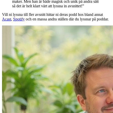
maker. Men han är både magisk och unik på andra sätt
så det är helt klart värt att lyssna in avsnittet!”
Vill ni lyssna till fler avsnitt hittar ni deras podd hos bland annat
Acast
,
Spotify
och en massa andra ställen där du lyssnar på poddar.