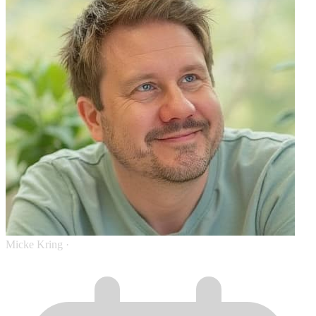
Micke Kring
·