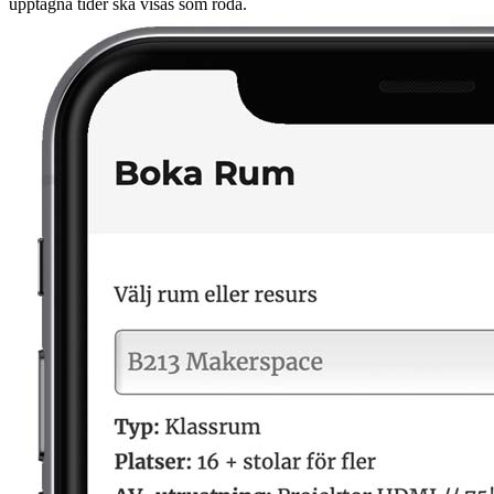
upptagna tider ska visas som röda.