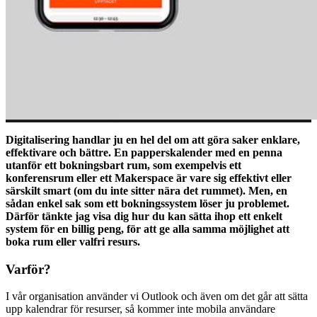
Digitalisering handlar ju en hel del om att göra saker enklare,
effektivare och bättre. En papperskalender med en penna
utanför ett bokningsbart rum, som exempelvis ett
konferensrum eller ett Makerspace är vare sig effektivt eller
särskilt smart (om du inte sitter nära det rummet). Men, en
sådan enkel sak som ett bokningssystem löser ju problemet.
Därför tänkte jag visa dig hur du kan sätta ihop ett enkelt
system för en billig peng, för att ge alla samma möjlighet att
boka rum eller valfri resurs.
Varför?
I vår organisation använder vi Outlook och även om det går att sätta
upp kalendrar för resurser, så kommer inte mobila användare