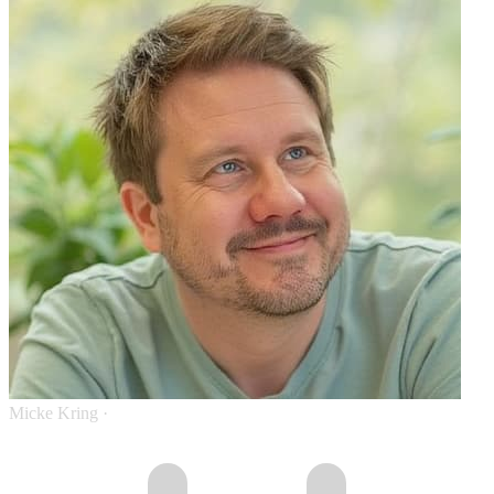
Micke Kring
·