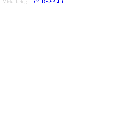
Micke Kring —
CC BY-SA 4.0