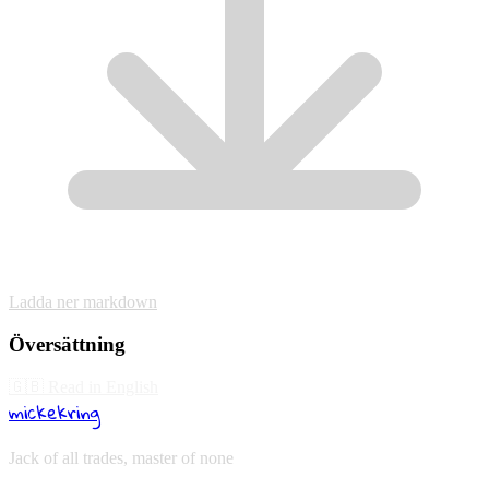
Ladda ner markdown
Översättning
🇬🇧
Read in English
mickekring
Jack of all trades, master of none