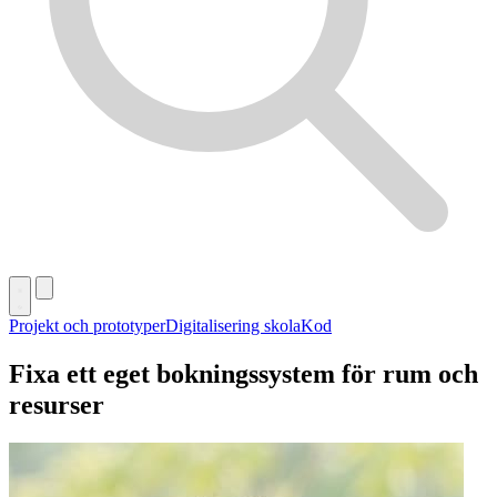
Projekt och prototyper
Digitalisering skola
Kod
Fixa ett eget bokningssystem för rum och
resurser