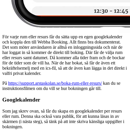
För varje rum eller resurs får du sätta upp en egen googlekalender
och koppla den till Webba Booking. Allt finns bra dokumenterat.
Det som möter användaren är alltså en inloggningssida och när de
har loggat in så kommer de direkt till boking. Där får de välja rum
eller resurs samt datumet. Då kommer alla tider fram och de bockar
för de tider som de vill ha. När de har bokat, så får de även ett
bekräftelsemelj med en ics-fil, så att de även kan lägga in det direkt i
valfri privat kalender.
På
https://support.arstaskolan.se/boka-rum-eller-resurs/
kan du se
instruktionsfilmen om du vill se hur bokningen går till.
Googlekalender
Som jag skrev ovan, så får du skapa en googlekalender per resurs
eller rum. Denna ska också vara publik, för att kunna läsas in av
skärmen (i nästa steg), så tänk på att inte skriva känsliga uppgifter i
bokningen.