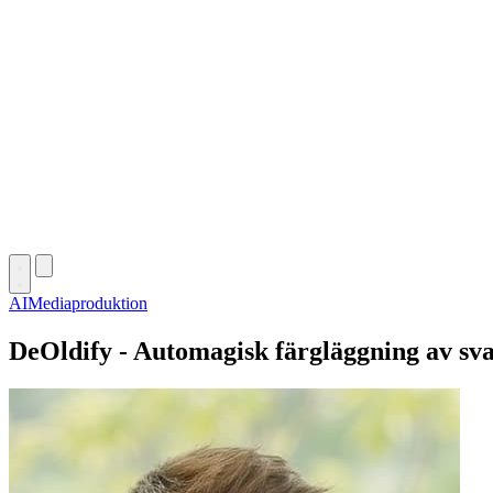
AI
Mediaproduktion
DeOldify - Automagisk färgläggning av svar