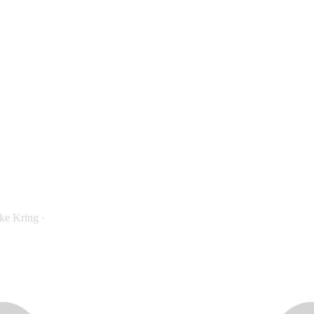
ke Kring
·